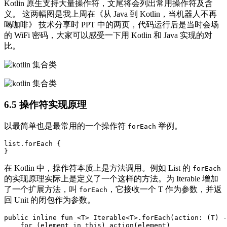
Kotlin 原生支持大量操作符，文尾将会列出常用操作符及含
义。 这两幅图是我上周在《从 Java 到 Kotlin，当机器人不再
喝咖啡》 技术分享时 PPT 中的两页，代码运行后是当时会场
的 WiFi 密码，大家可以感受一下用 Kotlin 和 Java 实现的对
比。
6.5 操作符实现原理
以最简单也是最常用的一个操作符
举例。
forEach
list.forEach {          

在 Kotlin 中，操作符本质上是方法调用。例如 List 的
forEach
的实现原理实际上是定义了一个这样的方法。为 Iterable 增加
了一个扩展方法，叫
，它接收一个 T 作为参数，并返
forEach
回 Unit 的闭包作为参数。
public inline fun <T> Iterable<T>.forEach(action: (T) -
    for (element in this) action(element)
