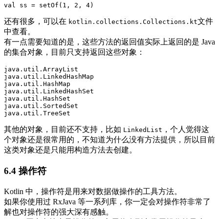
还有很多，可以在
文件
kotlin.collections.Collections.kt
中查看。
有一点需要知道的是，这些方法的返回值实际上返回的是 Java
的集合对象，目前只支持返回这些对象：
java.util.ArrayList

java.util.LinkedHashMap

java.util.HashMap

java.util.LinkedHashSet

java.util.HashSet

java.util.SortedSet

其他的对象，目前还不支持，比如
，个人觉得这
LinkedList
个对象还是很常用的，不知道为什么没有方法提供，所以目前
这类对象还是只能用构造方法去创建。
6.4 操作符
Kotlin 中，操作符是用来对数据做操作的工具方法。
如果你使用过 RxJava 等一系列库，你一定会对操作符非常了
解也对操作符的强大深有感触。