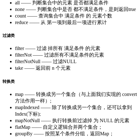
all —— 判断集合中的元素 是否都满足条件
none —— 判断集合中是否 都不满足条件，是则返回true
count —— 查询集合中 满足条件 的 元素个数
reduce —— 从 第一项到最后一项进行累计
过滤类
filter —— 过滤 掉所有 满足条件 的元素
filterNot —— 过滤所有不满足条件的元素
filterNotNull —— 过滤NULL
take —— 返回前 n 个元素
转换类
map —— 转换成另一个集合（与上面我们实现的 convert
方法作用一样）;
mapIndexed —— 除了转换成另一个集合，还可以拿到
Index(下标);
mapNotNull —— 执行转换前过滤掉 为 NULL 的元素
flatMap —— 自定义逻辑合并两个集合；
groupBy —— 按照某个条件分组，返回Map；