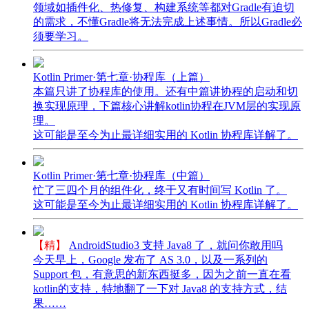
领域如插件化、热修复、构建系统等都对Gradle有迫切
的需求，不懂Gradle将无法完成上述事情。所以Gradle必
须要学习。
Kotlin Primer·第七章·协程库（上篇）
本篇只讲了协程库的使用。还有中篇讲协程的启动和切
换实现原理，下篇核心讲解kotlin协程在JVM层的实现原
理。
这可能是至今为止最详细实用的 Kotlin 协程库详解了。
Kotlin Primer·第七章·协程库（中篇）
忙了三四个月的组件化，终于又有时间写 Kotlin 了。
这可能是至今为止最详细实用的 Kotlin 协程库详解了。
【精】
AndroidStudio3 支持 Java8 了，就问你敢用吗
今天早上，Google 发布了 AS 3.0，以及一系列的
Support 包，有意思的新东西挺多，因为之前一直在看
kotlin的支持，特地翻了一下对 Java8 的支持方式，结
果……