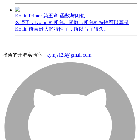
Kotlin Primer·第五章·函数与闭包
久违了，Kotlin 的闭包。函数与闭包的特性可以算是
Kotlin 语言最大的特性了，所以写了很久。
张涛的开源实验室
·
kymjs123@gmail.com
·