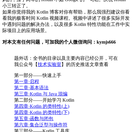
小三转正了。
如果你觉得我的 Kotlin 博客对你有帮助，那么我强烈建议你看
看我的极客时间 Kotlin 视频课程。视频中讲述了很多实际开发
中遇到问题的解决办法，以及很多 Kotlin 特性功能在工作中实
际项目上的应用场景。
对本文有任何问题，可加我的个人微信询问：kymjs666
题外话：全书的目录以及主要内容已经公开，可在
我公众号【
技术实验室
】的历史推送文章查看
第一部分——快速上手
第一章·启程
第二章·基本语法
第三章·Kotlin 与 Java 混编
第二部分——开始学习 Kotlin
第四章·Kotlin 的类特性(上)
第四章·Kotlin 的类特性(下)
第五章·函数与闭包
第六章·集合泛型与操作符
第三部分——Kotlin 工具库