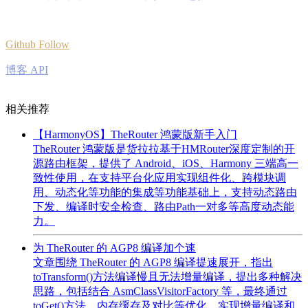
Github Follow
博客 API
相关推荐
【HarmonyOS】TheRouter 鸿蒙版新手入门
TheRouter 鸿蒙版是货拉拉基于HMRouter深度定制的开
源路由框架，提供了 Android、iOS、Harmony 三端高一
致性使用，在支持平台化应用实现组件化、跨模块调
用、动态化等功能的集成等功能基础上，支持动态路由
下发、编译时安全检查、路由Path一对多等高度动态能
力。
为 TheRouter 的 AGP8 编译加个速
文章围绕 TheRouter 的 AGP8 编译提速展开，指出
toTransform()方法编译慢且无法增量编译，提出多种解决
思路，包括结合 AsmClassVisitorFactory 等，最终通过
toGet()方法、内存缓存及对比等优化，实现增量编译和