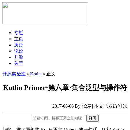
专栏
主页
历史
说说
开源
关于
开源实验室
»
Kotlin
» 正文
Kotlin Primer·第六章·集合泛型与操作符
2017-06-06 By 张涛 | 本文已被访问
次
订阅
妈的，推了两年的 Kotlin 不如 Google 的一句话。庆祝 Kotlin