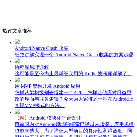
热评文章推荐
Android Native Crash 收集
细致讲解实现一个 Android Native Crash 收集的方案步骤
协程库原理详解
这可能是至今为止最详细实用的 Kotlin 协程库详解了。
用 MVP 架构开发 Android 应用
怎样从架构级别去搭建一个APP，怎样让他应对日益更
改的界面与业务逻辑？今天为大家讲述一种在Android上
实现MVP模式的方法。
【精】
Android 模块化平台设计
目前国内对Android领域的探索已经越来越深，应用规模
也越来越大，为了降低大型项目的复杂性和耦合度，同