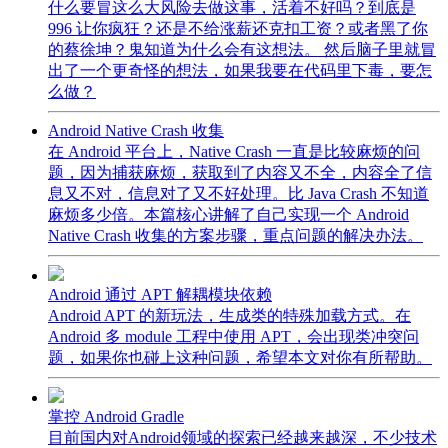
什么要冒这么大风险去做这事，活着不好吗？到底是
996 让你疯狂？还是不给涨薪还克扣工资？或者黑了你
的蔡徐坤？鬼知道为什么会有这想法。 然后脑子里就冒
出了一个更奇怪的想法，如果我要在代码里下毒，要怎
么做？
Android Native Crash 收集
在 Android 平台上，Native Crash 一直是比较麻烦的问
题，因为捕获麻烦，获取到了内容又不全，内容全了信
息又不对，信息对了又不好处理。比 Java Crash 不知道
麻烦多少倍。本篇核心讲解了自己实现一个 Android
Native Crash 收集的方案步骤，重点问题的解决办法。
Android 通过 APT 解耦模块依赖
Android APT 的新玩法，生成类的特殊加载方式。在
Android 多 module 工程中使用 APT，会出现类冲突问
题，如果你也碰上这种问题，希望本文对你有所帮助。
掌控 Android Gradle
目前国内对Android领域的探索已经越来越深，不少技术