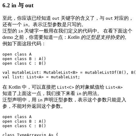
6.2 in 与 out
至此，你应该已经知道
关键字的含义了，与
对应的，
out
out
还有一个
。表示泛型参数是只写的。
in
泛型的
关键字一般用在我们定义的代码中。 在看下面这个
in
demo 之前，你需要知道一点：
Kotlin 的泛型是支持协变的
。
例如下面这段代码：
open class A

open class B : A()

open class C : B()

val mutableList: MutableList<B> = mutableListOf(B(), B(
在 Kotlin 中，可以直接把
的对象赋值给
List<C>
List<A>
知道了上面这一点，我们接下来看
的用法。
in
泛型声明中，用
声明泛型参数，表示这个参数只能是入
in
参，不能对外返回这个参数。
open class A

open class B : A()

open class C : B()

class TypeArray<in A> {
