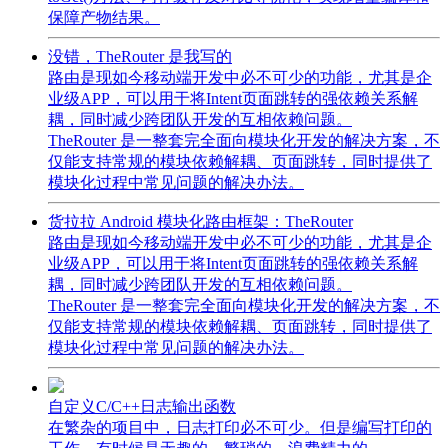
保障产物结果。
没错，TheRouter 是我写的
路由是现如今移动端开发中必不可少的功能，尤其是企
业级APP，可以用于将Intent页面跳转的强依赖关系解
耦，同时减少跨团队开发的互相依赖问题。
TheRouter 是一整套完全面向模块化开发的解决方案，不
仅能支持常规的模块依赖解耦、页面跳转，同时提供了
模块化过程中常见问题的解决办法。
货拉拉 Android 模块化路由框架：TheRouter
路由是现如今移动端开发中必不可少的功能，尤其是企
业级APP，可以用于将Intent页面跳转的强依赖关系解
耦，同时减少跨团队开发的互相依赖问题。
TheRouter 是一整套完全面向模块化开发的解决方案，不
仅能支持常规的模块依赖解耦、页面跳转，同时提供了
模块化过程中常见问题的解决办法。
自定义C/C++日志输出函数
在繁杂的项目中，日志打印必不可少。但是编写打印的