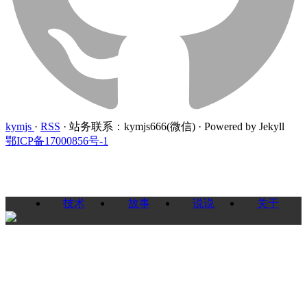
kymjs
·
RSS
·
站务联系：kymjs666(微信)
·
Powered by Jekyll
鄂ICP备17000856号-1
技术
故事
说说
关于