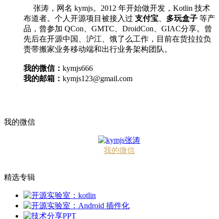
张涛，网名 kymjs。2012 年开始做开发，Kotlin 技术
布道者。个人开源项目被接入过
支付宝
、
多玩盒子
等产
品，曾参加 QCon、GMTC、DroidCon、GIAC分享。曾
先后在开源中国、沪江、饿了么工作，目前在货拉拉负
责带搬家业务移动端和出行业务架构团队。
我的微信：
kymjs666
我的邮箱：
kymjs123@gmail.com
我的微信
我的微信
精选专辑